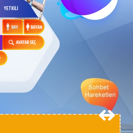
YETKİLİ