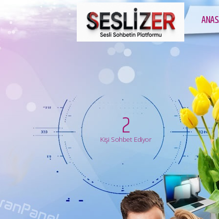
ANAS
2
Kişi Sohbet Ediyor