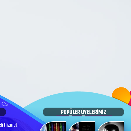
POPÜLER ÜYELERİMİZ
eli Hizmet